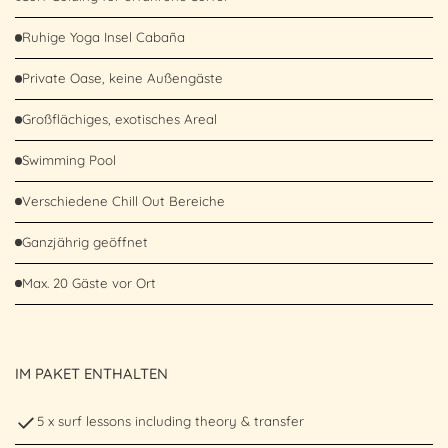
Ruhige Yoga Insel Cabaña
Private Oase, keine Außengäste
Großflächiges, exotisches Areal
Swimming Pool
Verschiedene Chill Out Bereiche
Ganzjährig geöffnet
Max. 20 Gäste vor Ort
IM PAKET ENTHALTEN
5 x surf lessons including theory & transfer