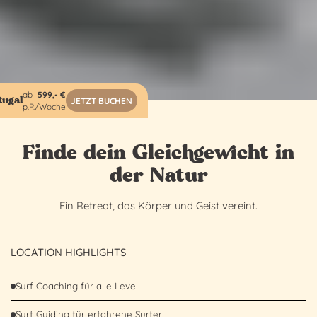
ab
599
,- €
tugal
JETZT BUCHEN
p.P./Woche
Finde dein Gleichgewicht in
der Natur
Ein Retreat, das Körper und Geist vereint.
LOCATION HIGHLIGHTS
Surf Coaching für alle Level
Surf Guiding für erfahrene Surfer