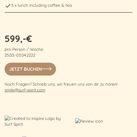
5 x lunch including coffee & tea
599
,-€
pro Person / Woche
25.03.-03.04.2222
JETZT BUCHEN
Noch Fragen? Schreib uns, wir freuen uns von dir zu hören!
smile@surf-spirit.com