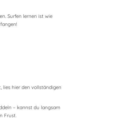
n. Surfen lernen ist wie
nfangen!
lies hier den vollständigen
addeln – kannst du langsam
n Frust.