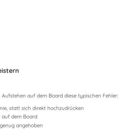
istern
Aufstehen auf dem Board diese typischen Fehler:
nie, statt sich direkt hochzudrücken
ch auf dem Board
h genug angehoben