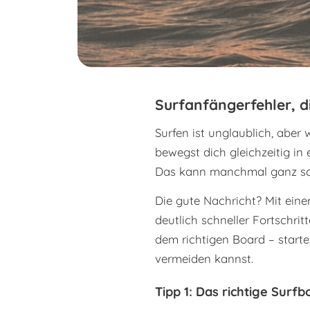
Surfanfängerfehler, d
Surfen ist unglaublich, aber
bewegst dich gleichzeitig in
Das kann manchmal ganz sch
Die gute Nachricht? Mit ein
deutlich schneller Fortschr
dem richtigen Board – startes
vermeiden kannst.
Tipp 1: Das richtige Surf