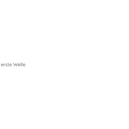
 erste Welle.