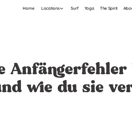
Home
Surf
Yoga
The Spirit
Abou
Locations
e Anfängerfehler
nd wie du sie ve