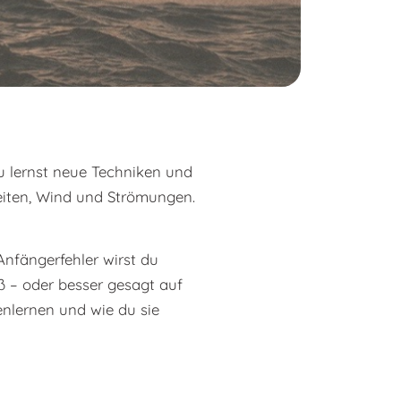
Du lernst neue Techniken und
zeiten, Wind und Strömungen.
Anfängerfehler wirst du
ß – oder besser gesagt auf
fenlernen und wie du sie