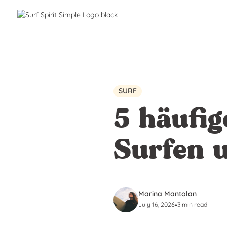
SURF
5 häufig
Surfen u
Marina Mantolan
July 16, 2026
•
3 min read