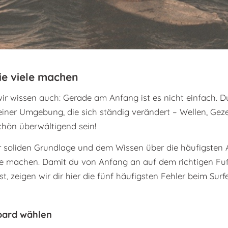
ie viele machen
 wir wissen auch: Gerade am Anfang ist es nicht einfach. 
 einer Umgebung, die sich ständig verändert – Wellen, Ge
ön überwältigend sein!
er soliden Grundlage und dem Wissen über die häufigsten 
itte machen. Damit du von Anfang an auf dem richtigen Fu
t, zeigen wir dir hier die fünf häufigsten Fehler beim Sur
board wählen