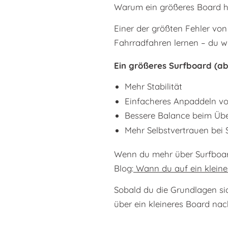
Warum ein größeres Board hi
Einer der größten Fehler von 
Fahrradfahren lernen – du w
Ein größeres Surfboard (ab 
Mehr Stabilität
Einfacheres Anpaddeln v
Bessere Balance beim Üb
Mehr Selbstvertrauen bei 
Wenn du mehr über Surfboards
Blog:
Wann du auf ein kleine
Sobald du die Grundlagen si
über ein kleineres Board nac