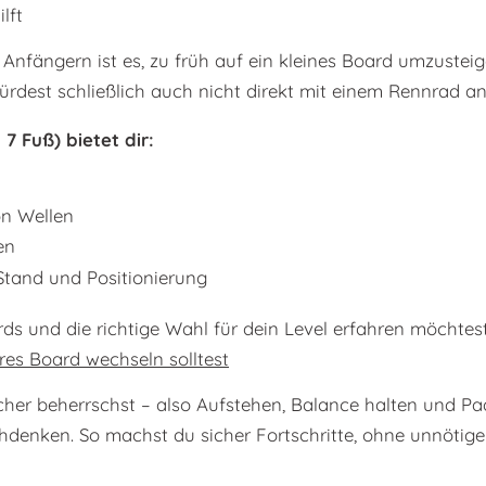
lft
Anfängern ist es, zu früh auf ein kleines Board umzusteige
ürdest schließlich auch nicht direkt mit einem Rennrad a
7 Fuß) bietet dir:
on Wellen
en
Stand und Positionierung
 und die richtige Wahl für dein Level erfahren möchtest, 
res Board wechseln solltest
cher beherrschst – also Aufstehen, Balance halten und P
hdenken. So machst du sicher Fortschritte, ohne unnötige