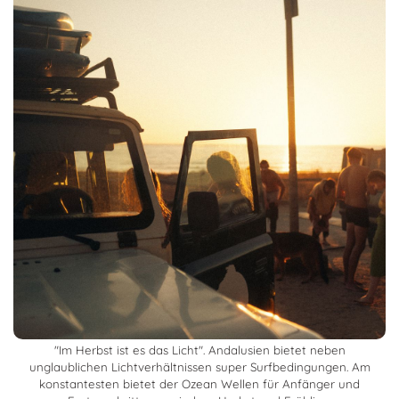
"Im Herbst ist es das Licht". Andalusien bietet neben
unglaublichen Lichtverhältnissen super Surfbedingungen. Am
konstantesten bietet der Ozean Wellen für Anfänger und