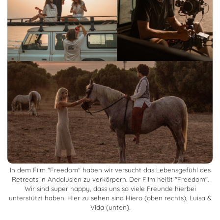
In dem Film "Freedom" haben wir versucht das Lebensgefühl des
Retreats in Andalusien zu verkörpern. Der Film heißt "Freedom".
Wir sind super happy, dass uns so viele Freunde hierbei
unterstützt haben. Hier zu sehen sind Hiero (oben rechts), Luisa &
Vida (unten).