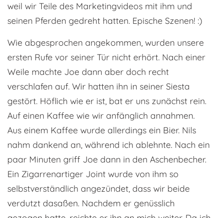
weil wir Teile des Marketingvideos mit ihm und
seinen Pferden gedreht hatten. Epische Szenen! :)
Wie abgesprochen angekommen, wurden unsere
ersten Rufe vor seiner Tür nicht erhört. Nach einer
Weile machte Joe dann aber doch recht
verschlafen auf. Wir hatten ihn in seiner Siesta
gestört. Höflich wie er ist, bat er uns zunächst rein.
Auf einen Kaffee wie wir anfänglich annahmen.
Aus einem Kaffee wurde allerdings ein Bier. Nils
nahm dankend an, während ich ablehnte. Nach ein
paar Minuten griff Joe dann in den Aschenbecher.
Ein Zigarrenartiger Joint wurde von ihm so
selbstverständlich angezündet, dass wir beide
verdutzt dasaßen. Nachdem er genüsslich
gezogen hatte, reichte er ihn an mich weiter. Da ich